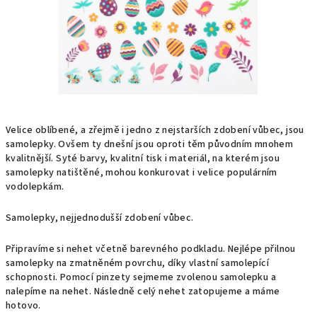
Velice oblíbené, a zřejmě i jedno z nejstarších zdobení vůbec, jsou
samolepky. Ovšem ty dnešní jsou oproti těm původním mnohem
kvalitnější. Syté barvy, kvalitní tisk i materiál, na kterém jsou
samolepky natištěné, mohou konkurovat i velice populárním
vodolepkám.
Samolepky, nejjednodušší zdobení vůbec.
Připravíme si nehet včetně barevného podkladu. Nejlépe přilnou
samolepky na zmatněném povrchu, díky vlastní samolepící
schopnosti. Pomocí pinzety sejmeme zvolenou samolepku a
nalepíme na nehet. Následně celý nehet zatopujeme a máme
hotovo.