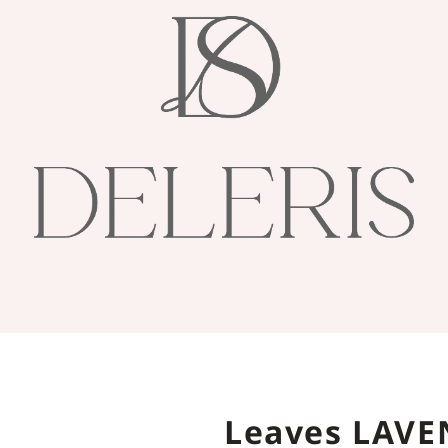
Leaves LAV