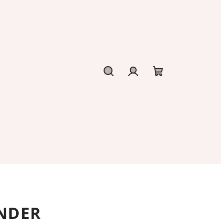
Hledat
Přihlášení
Nákupní
košík
ENDER