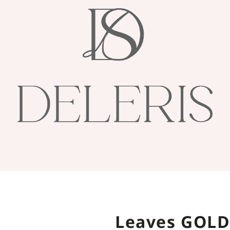
Leaves GOL