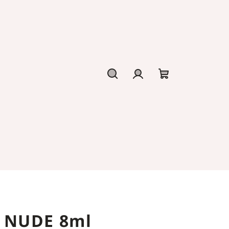
Hledat
Přihlášení
Nákupní
košík
 NUDE 8ml