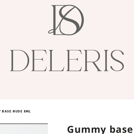
 BASE NUDE 8ML
Gummy base