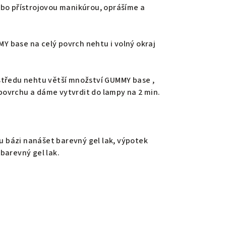
ebo přístrojovou manikúrou, oprášíme a
 base na celý povrch nehtu i volný okraj
středu nehtu větší množství GUMMY base ,
ovrchu a dáme vytvrdit do lampy na 2 min.
bázi nanášet barevný gel lak, výpotek
barevný gel lak.