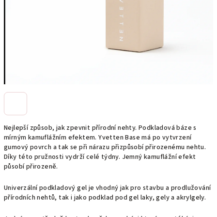
Nejlepší způsob, jak zpevnit přírodní nehty. Podkladová báze s
mírným kamuflážním efektem. Yvetten Base má po vytvrzení
gumový povrch a tak se při nárazu přizpůsobí přirozenému nehtu.
Díky této pružnosti vydrží celé týdny. Jemný kamuflážní efekt
působí přirozeně.
Univerzální podkladový gel je vhodný jak pro stavbu a prodlužování
přírodních nehtů, tak i jako podklad pod gel laky, gely a akrylgely.