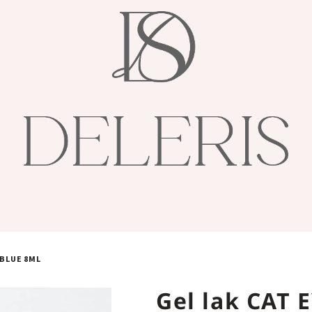
 BLUE 8ML
Gel lak CAT 