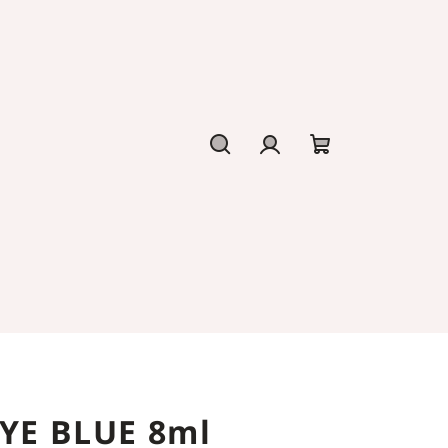
Hledat
Přihlášení
Nákupní
košík
EYE BLUE 8ml