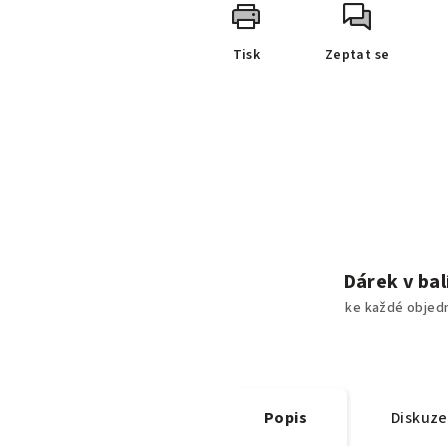
Tisk
Zeptat se
Dárek v bal
ke každé objed
Popis
Diskuze