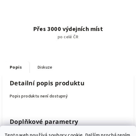
Přes 3000 výdejních míst
po celé ČR
Popis
Diskuze
Detailní popis produktu
Popis produktu není dostupný
Doplňkové parametry
Tento web používá soubory cookie. Dalším procházením