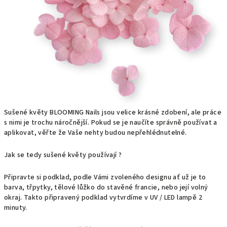
Sušené květy BLOOMING Nails jsou velice krásné zdobení, ale práce
s nimi je trochu náročnější. Pokud se je naučíte správně používat a
aplikovat, věřte že Vaše nehty budou nepřehlédnutelné.
Jak se tedy sušené květy používají ?
Připravte si podklad, podle Vámi zvoleného designu ať už je to
barva, třpytky, tělové lůžko do stavěné francie, nebo její volný
okraj. Takto připravený podklad vytvrdíme v UV / LED lampě 2
minuty.