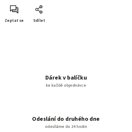
Zeptat se
Sdílet
Dárek v balíčku
ke každé objednávce
Odeslání do druhého dne
odesíláme do 24 hodin